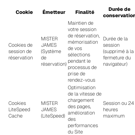
Durée de
Cookie
Émetteur
Finalité
conservatio
Maintien de
votre session
de réservation,
MISTER
Durée de la
mémorisation
Cookies de
JAMES
session
de vos
session de
(Système
(supprimé à la
sélections
réservation
de
fermeture du
pendant le
réservation)
navigateur)
processus de
prise de
rendez-vous
Optimisation
de la vitesse de
chargement
Cookies
MISTER
Session ou 24
des pages,
LiteSpeed
JAMES
heures
amélioration
Cache
(LiteSpeed)
maximum
des
performances
du Site