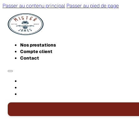
Passer au contenu principal
Passer au pied de page
Nos prestations
Compte client
Contact
NOS PRESTATIONS
COMPTE CLIENT
CONTACT