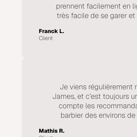
prennent facilement en lig
très facile de se garer e
Franck L.
Client
Je viens régulièrement 
James, et c’est toujours un
compte les recommandat
barbier des environs d
Mathis R.