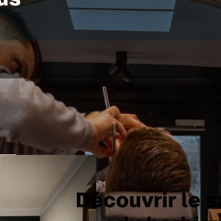
Le salon
Découvrir le s