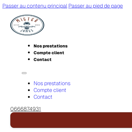
Passer au contenu principal
Passer au pied de page
Nos prestations
Compte client
Contact
Nos prestations
Compte client
Contact
0666874931