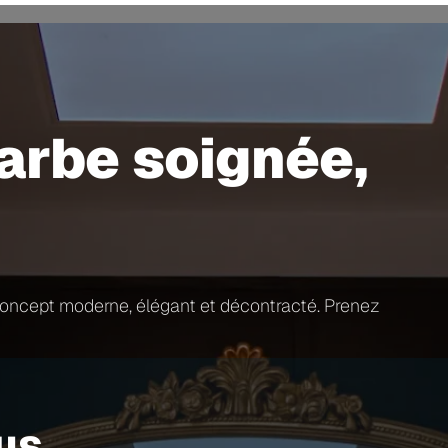
arbe soignée,
 concept moderne, élégant et décontracté. Prenez
us